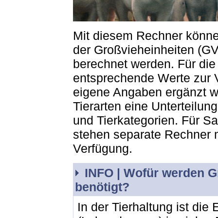
Mit diesem Rechner können
der Großvieheinheiten (GV
berechnet werden. Für die 
entsprechende Werte zur 
eigene Angaben ergänzt we
Tierarten eine Unterteilun
und Tierkategorien. Für S
stehen separate Rechner m
Verfügung.
INFO |
Wofür werden Gr
benötigt?
In der Tierhaltung ist die