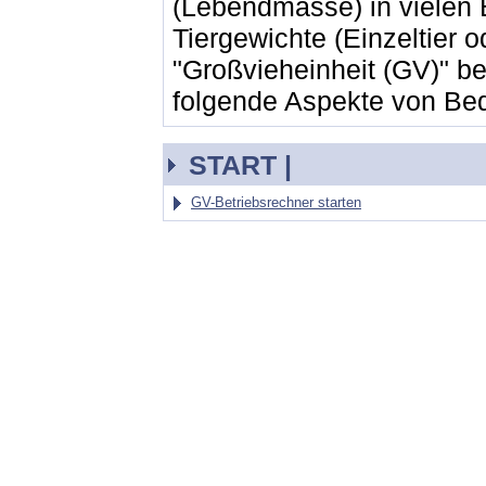
(Lebendmasse) in vielen
Tiergewichte (Einzeltier
"Großvieheinheit (GV)" be
folgende Aspekte von Be
START |