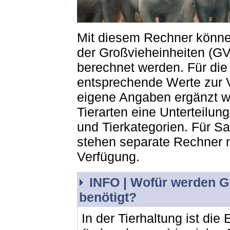
Mit diesem Rechner können
der Großvieheinheiten (GV
berechnet werden. Für die 
entsprechende Werte zur 
eigene Angaben ergänzt we
Tierarten eine Unterteilun
und Tierkategorien. Für S
stehen separate Rechner m
Verfügung.
INFO |
Wofür werden Gr
benötigt?
In der Tierhaltung ist die