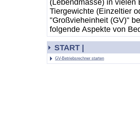
(Lebendmasse) in vielen
Tiergewichte (Einzeltier
"Großvieheinheit (GV)" be
folgende Aspekte von Be
START |