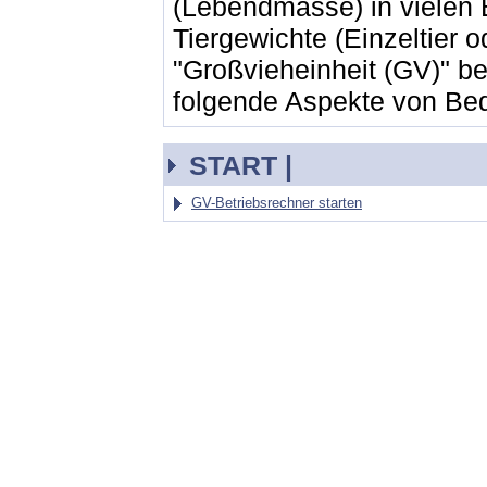
(Lebendmasse) in vielen
Tiergewichte (Einzeltier
"Großvieheinheit (GV)" be
folgende Aspekte von Be
START |