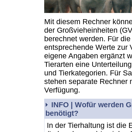
Mit diesem Rechner können
der Großvieheinheiten (GV
berechnet werden. Für die 
entsprechende Werte zur 
eigene Angaben ergänzt we
Tierarten eine Unterteilun
und Tierkategorien. Für S
stehen separate Rechner m
Verfügung.
INFO |
Wofür werden Gr
benötigt?
In der Tierhaltung ist die