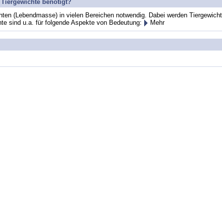
Tiergewichte benötigt?
wichten (Lebendmasse) in vielen Bereichen notwendig. Dabei werden Tiergewic
hte sind u.a. für folgende Aspekte von Bedeutung:
Mehr