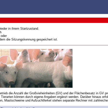
ieder in ihrem Startzustand.
h
 oder
 dem die Sitzungskennung gespeichert ist.
trieb die Anzahl der Großvieheinheiten (GV) und der Flächenbesatz in GV pro
Tierarten können durch eigene Angaben ergänzt werden. Darüber hinaus erfolgt
en, Mastschweine und Aufzuchtferkel stehen separate Rechner mit zahlreich