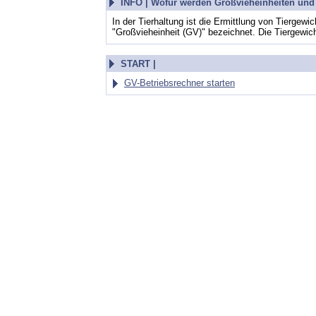
INFO |
Wofür werden Großvieheinheiten und 
In der Tierhaltung ist die Ermittlung von Tierge
"Großvieheinheit (GV)" bezeichnet. Die Tiergewic
START |