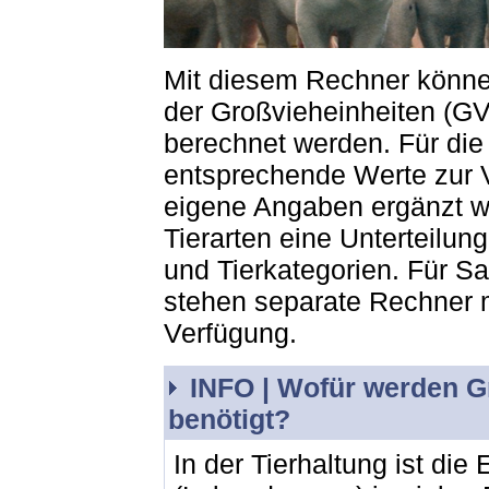
Mit diesem Rechner können
der Großvieheinheiten (GV
berechnet werden. Für die 
entsprechende Werte zur 
eigene Angaben ergänzt we
Tierarten eine Unterteilun
und Tierkategorien. Für S
stehen separate Rechner m
Verfügung.
INFO |
Wofür werden Gr
benötigt?
In der Tierhaltung ist die