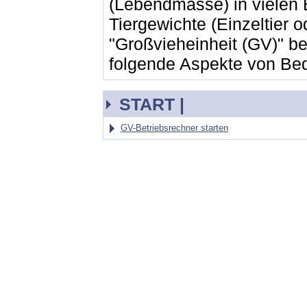
(Lebendmasse) in vielen
Tiergewichte (Einzeltier
"Großvieheinheit (GV)" be
folgende Aspekte von Be
START |