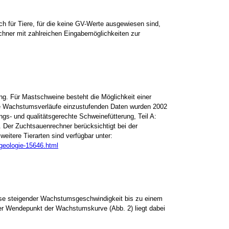
ch für Tiere, für die keine GV-Werte ausgewiesen sind,
hner mit zahlreichen Eingabemöglichkeiten zur
ung. Für Mastschweine besteht die Möglichkeit einer
te Wachstumsverläufe einzustufenden Daten wurden 2002
s- und qualitätsgerechte Schweinefütterung, Teil A:
 Der Zuchtsauenrechner berücksichtigt bei der
itere Tierarten sind verfügbar unter:
-geologie-15646.html
ase steigender Wachstumsgeschwindigkeit bis zu einem
Der Wendepunkt der Wachstumskurve (Abb. 2) liegt dabei