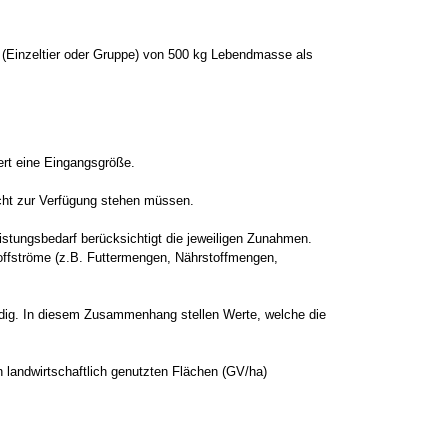
e (Einzeltier oder Gruppe) von 500 kg Lebendmasse als
rt eine Eingangsgröße.
icht zur Verfügung stehen müssen.
eistungsbedarf berücksichtigt die jeweiligen Zunahmen.
toffströme (z.B. Futtermengen, Nährstoffmengen,
ndig. In diesem Zusammenhang stellen Werte, welche die
 landwirtschaftlich genutzten Flächen (GV/ha)