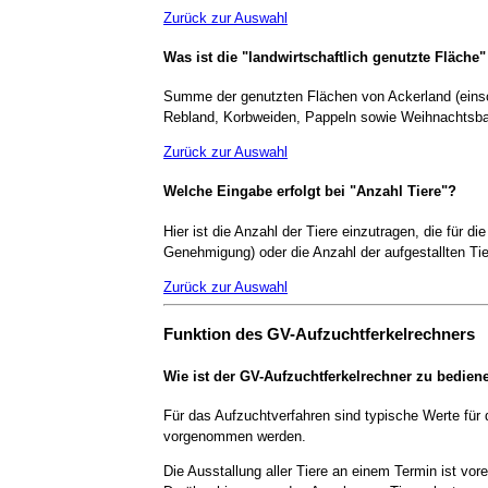
Zurück zur Auswahl
Was ist die "landwirtschaftlich genutzte Fläche"
Summe der genutzten Flächen von Ackerland (einschl
Rebland, Korbweiden, Pappeln sowie Weihnachtsb
Zurück zur Auswahl
Welche Eingabe erfolgt bei "Anzahl Tiere"?
Hier ist die Anzahl der Tiere einzutragen, die für di
Genehmigung) oder die Anzahl der aufgestallten Ti
Zurück zur Auswahl
Funktion des GV-Aufzuchtferkelrechners
Wie ist der GV-Aufzuchtferkelrechner zu bedien
Für das Aufzuchtverfahren sind typische Werte für
vorgenommen werden.
Die Ausstallung aller Tiere an einem Termin ist vo