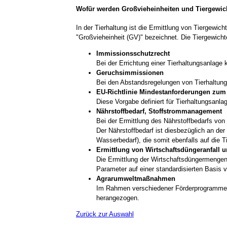
Wofür werden Großvieheinheiten und Tiergewic
In der Tierhaltung ist die Ermittlung von Tiergewi
"Großvieheinheit (GV)" bezeichnet. Die Tiergewicht
Immissionsschutzrecht
Bei der Errichtung einer Tierhaltungsanlag
Geruchsimmissionen
Bei den Abstandsregelungen von Tierhaltun
EU-Richtlinie Mindestanforderungen zu
Diese Vorgabe definiert für Tierhaltungsanl
Nährstoffbedarf, Stoffstrommanagement
Bei der Ermittlung des Nährstoffbedarfs von
Der Nährstoffbedarf ist diesbezüglich an de
Wasserbedarf), die somit ebenfalls auf die T
Ermittlung von Wirtschaftsdüngeranfall 
Die Ermittlung der Wirtschaftsdüngermengen
Parameter auf einer standardisierten Basis v
Agrarumweltmaßnahmen
Im Rahmen verschiedener Förderprogramme we
herangezogen.
Zurück zur Auswahl