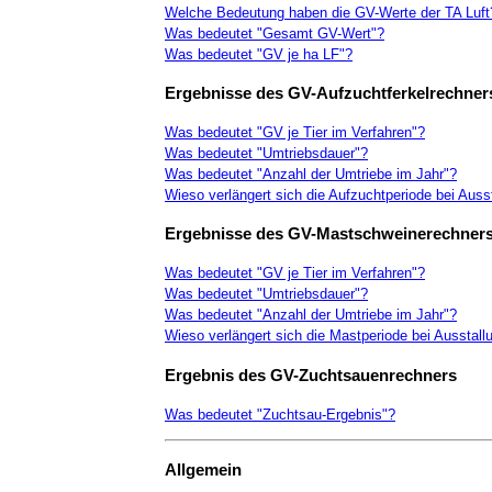
Welche Bedeutung haben die GV-Werte der TA Luft
Was bedeutet "Gesamt GV-Wert"?
Was bedeutet "GV je ha LF"?
Ergebnisse des GV-Aufzuchtferkelrechner
Was bedeutet "GV je Tier im Verfahren"?
Was bedeutet "Umtriebsdauer"?
Was bedeutet "Anzahl der Umtriebe im Jahr"?
Wieso verlängert sich die Aufzuchtperiode bei Auss
Ergebnisse des GV-Mastschweinerechner
Was bedeutet "GV je Tier im Verfahren"?
Was bedeutet "Umtriebsdauer"?
Was bedeutet "Anzahl der Umtriebe im Jahr"?
Wieso verlängert sich die Mastperiode bei Ausstall
Ergebnis des GV-Zuchtsauenrechners
Was bedeutet "Zuchtsau-Ergebnis"?
Allgemein