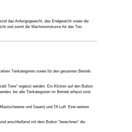
sind das Anfangsgewicht, das Endgewicht sowie die
wicht und somit die Wachstumskurve für das Tier.
inzelnen Tierkategorien sowie für den gesamten Betrieb
ahl Tiere" ergänzt werden. Ein Klicken auf den Button
rden, bis alle Tierkategorien im Betrieb erfasst sind.
, Mastschweine und Sauen) und TA Luft. Eine weitere
n und anschließend mit dem Button "berechnen" die