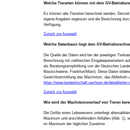
Welche Tierarten können mit dem GV-Betriebsr
Es können alle Tierarten berechnet werden. Derzeit
eigene Angaben ergänzen und die Berechnung durch
Verfügung.
Zurück zur Auswahl
Welche Datenbasis liegt dem GV-Betriebsrechn
Die Quelle der Daten wird bei der jeweiligen Tierka
Berechnung mit zahlreichen Eingabeparametern au
als Beratungsempfehlung von der Deutschen Landwir
Mastschweine, Frankfurt/Main). Diese Daten bildet
Gewichtsermittlung das Wachstum, das Abferkeln un
https://www.landwirtschaft.sachsen.de/detaillierte
Zurück zur Auswahl
Wie wird der Wachstumsverlauf von Tieren ber
Die Größe eines Lebewesens unterliegt altersabhä
Maximum und anschließendem Abfallen (Abb. 1), wob
im Maximum der täglichen Zunahme.