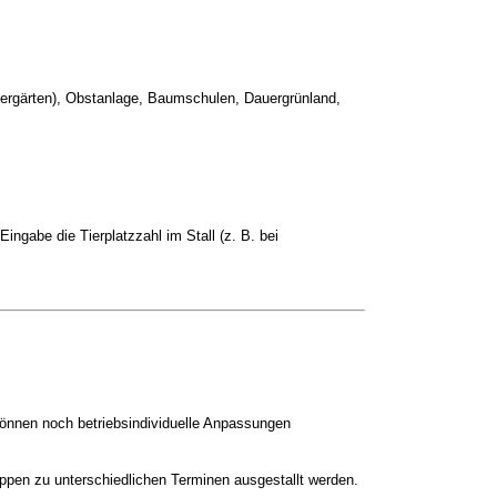
Ziergärten), Obstanlage, Baumschulen, Dauergrünland,
Eingabe die Tierplatzzahl im Stall (z. B. bei
können noch betriebsindividuelle Anpassungen
uppen zu unterschiedlichen Terminen ausgestallt werden.