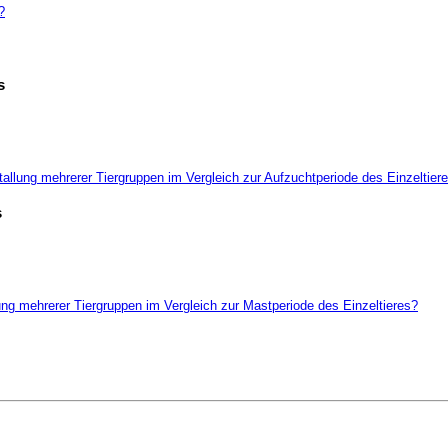
?
s
tallung mehrerer Tiergruppen im Vergleich zur Aufzuchtperiode des Einzeltier
s
ung mehrerer Tiergruppen im Vergleich zur Mastperiode des Einzeltieres?