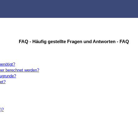
FAQ - Häufig gestellte Fragen und Antworten - FAQ
benötigt?
ner berechnet werden?
zugrunde?
et?
F)?