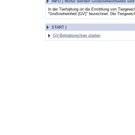
INFO |
Wofür werden Großvieheinheiten und 
In der Tierhaltung ist die Ermittlung von Tierge
"Großvieheinheit (GV)" bezeichnet. Die Tiergewic
START |