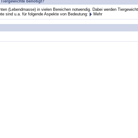
Tiergewichte benötigt?
wichten (Lebendmasse) in vielen Bereichen notwendig. Dabei werden Tiergewic
hte sind u.a. für folgende Aspekte von Bedeutung:
Mehr