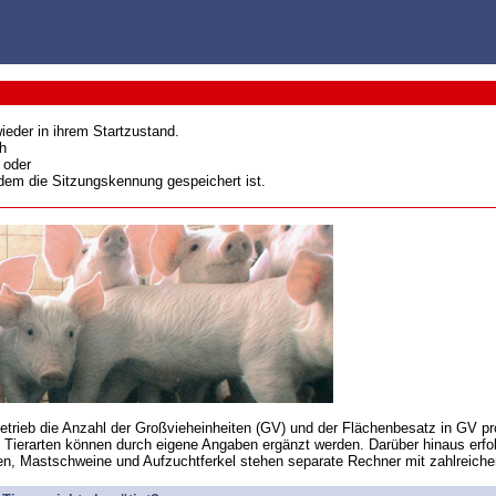
ieder in ihrem Startzustand.
h
 oder
 dem die Sitzungskennung gespeichert ist.
trieb die Anzahl der Großvieheinheiten (GV) und der Flächenbesatz in GV pro
Tierarten können durch eigene Angaben ergänzt werden. Darüber hinaus erfolgt
en, Mastschweine und Aufzuchtferkel stehen separate Rechner mit zahlreich