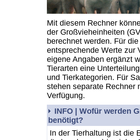
Mit diesem Rechner können
der Großvieheinheiten (GV
berechnet werden. Für die 
entsprechende Werte zur 
eigene Angaben ergänzt we
Tierarten eine Unterteilun
und Tierkategorien. Für S
stehen separate Rechner m
Verfügung.
INFO |
Wofür werden Gr
benötigt?
In der Tierhaltung ist die