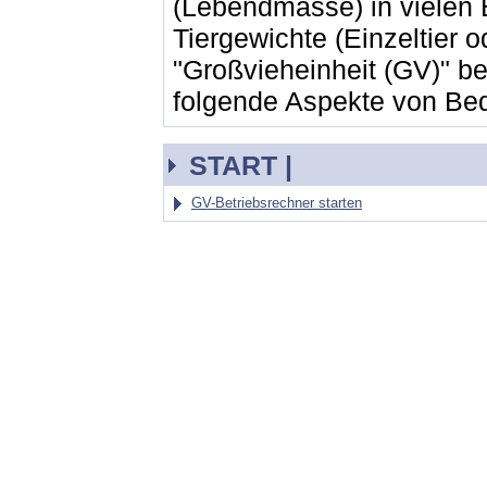
(Lebendmasse) in vielen
Tiergewichte (Einzeltier
"Großvieheinheit (GV)" be
folgende Aspekte von Be
START |